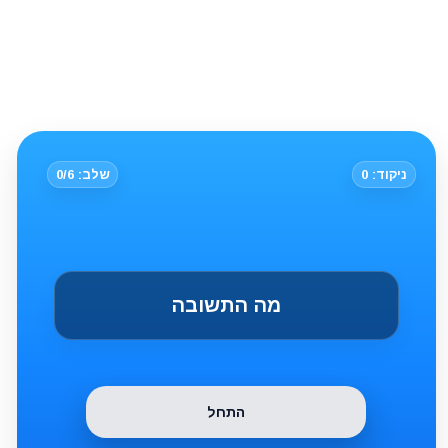
ניקוד: 0
שלב: 0/6
מה התשובה
התחל