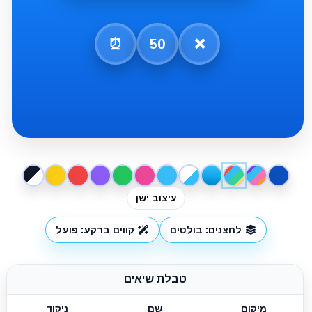
⏰
50
❌
עיצוב ישן
לחצנים: בולטים
קווים ברקע: פועל
טבלת שיאים
מיקום
שם
ניקוד