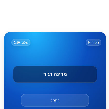
ניקוד: 0
שלב: 0/10
מדינה ועיר
התחל