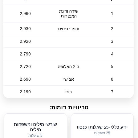
שירה ורינת
2,960
1
המנצחות
2
עומרי פרויס
2,930
2,920
3
2,790
4
5
ב 2 האלופה
2,720
6
אבישי
2,690
7
רות
2,190
טריוויות דומות:
שורשי מילים ומשפחות
ידע כללי-25 שאלות! כנסו!
מילים
25 שאלות
5 שאלות