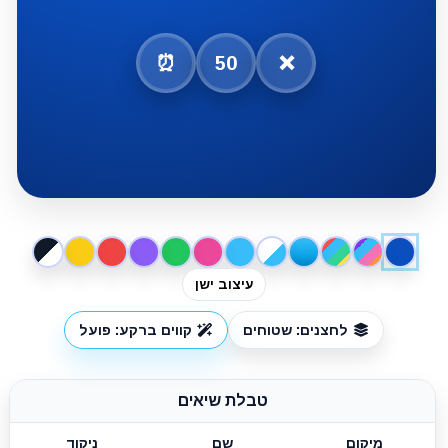
⏰
50
❌
עיצוב ישן
לחצנים: שטוחים
קווים ברקע: פועל
טבלת שיאים
מיקום
שם
ניקוד