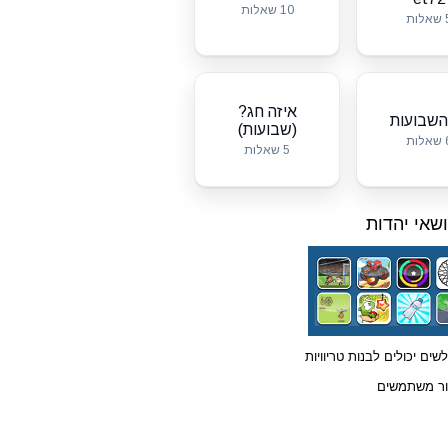
10 שאלות
לות
איזה חג?
השבועות
(שבועות)
לות
5 שאלות
שאי יהדות
שים יכולים לבנות טריוויות
תור משתמשים