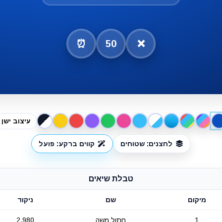
⏰
50
❌
עיצוב ישן
לחצנים: שטוחים
קווים ברקע: פועל
טבלת שיאים
מיקום
שם
ניקוד
1
חתול משה
2,980