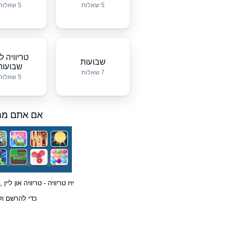
5 שאלות
5 שאלות
טריוויה ל
שבועות
שבועות
7 שאלות
5 שאלות
אם אתם מחפ
יויו
טריוויה
- טריוויה און ליי
כדי להרשם ול
כ