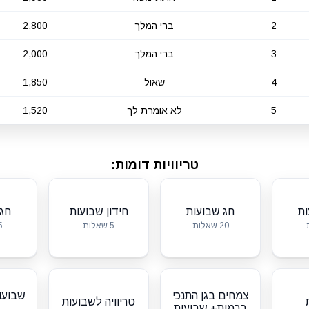
2
ברי המלך
2,800
3
ברי המלך
2,000
4
שאול
1,850
5
לא אומרת לך
1,520
טריוויות דומות:
ות
חג שבועות
חידון שבועות
חג 
20 שאלות
5 שאלות
5 שא
צמחים בגן התנכי
טריוויה לשבועות
ברמות+ שבועות