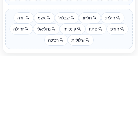
חילזונ
חלזונ
שבלול
גשמ
יורה
🔍
🔍
🔍
🔍
🔍
חורפ
סתיו
קונכייה
נחליאלי
זחילה
🔍
🔍
🔍
🔍
🔍
שלולית
רכיכה
🔍
🔍