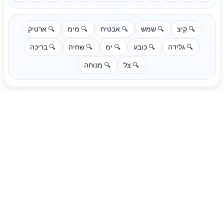
קיצ
שמש
אבטיח
מימ
ארטיק
🔍
🔍
🔍
🔍
🔍
גלידה
כובע
ימ
שחיה
בריכה
🔍
🔍
🔍
🔍
🔍
צל
מנוחה
🔍
🔍