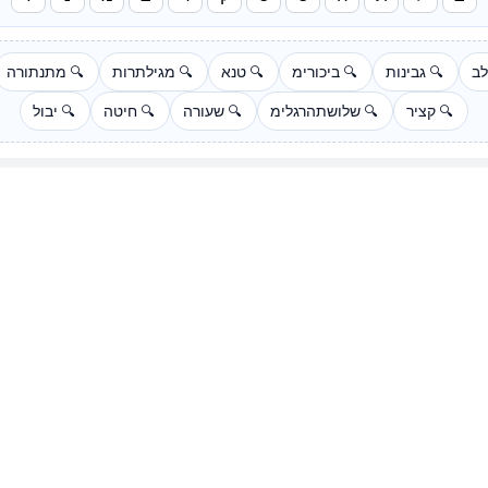
ב
גבינות
ביכורימ
טנא
מגילתרות
מתנתורה
🔍
🔍
🔍
🔍
🔍
קציר
שלושתהרגלימ
שעורה
חיטה
יבול
🔍
🔍
🔍
🔍
🔍