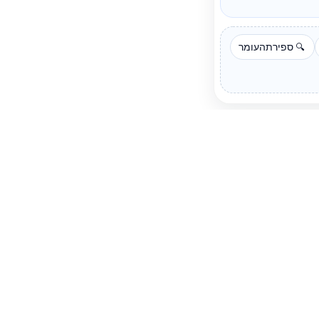
ספירתהעומר
🔍