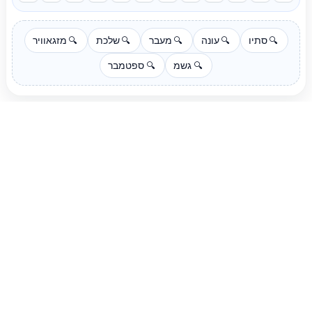
סתיו
עונה
מעבר
שלכת
מזגאוויר
🔍
🔍
🔍
🔍
🔍
גשמ
ספטמבר
🔍
🔍