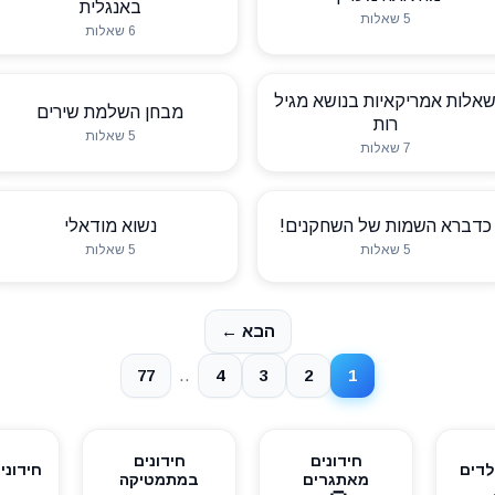
באנגלית
5 שאלות
6 שאלות
אלות אמריקאיות בנושא מגיל
מבחן השלמת שירים
רות
5 שאלות
7 שאלות
כדברא השמות של השחקנים!
נשוא מודאלי
5 שאלות
5 שאלות
הבא ←
..
77
4
3
2
1
חידונים
חידונים
לדים
חידוני
מאתגרים
במתמטיקה