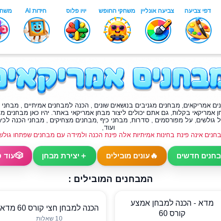
ים אמריקאים
, מבחנים מגניבים בנושאים שונים , הכנה למבחנים אמיתיים , מבחני 
ן אמריקאי בקלות, גם אתם יכולים ליצור מבחן אמריקאי באתר. יהיו כאן מבחנים מס
 גולשים, על מפורסמים , סדרות, מבחני כיף ,מבחנים מצחיקים , מבחני הכנה לכי
ועוד,
 מבחנים אינה פינת בחינות אמיתיות אלה פינת הכנה ולמידה עם מבחנים שפתחו גולש
🎲
＋
🔥
חנים חדשים
עונים מובילים
יצירת מבחן
עוד ט
המבחנים המובילים :
מדא - הכנה למבחן אמצע
הכנה למבחן חצי קורס 60 מדא
קורס 60
10 שאלות