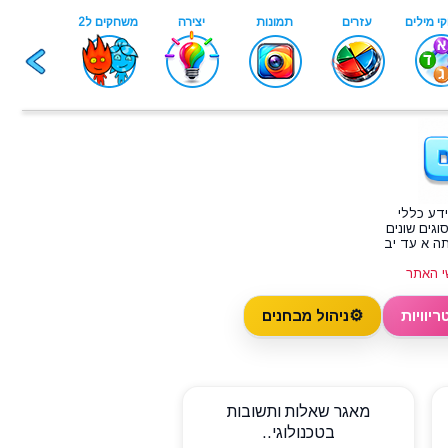
ידע כללי
וגים שונים
תה א עד יב
י האתר
⚙️
ריוויות
ניהול מבחנים
מאגר שאלות ותשובות
בטכנולוגי..