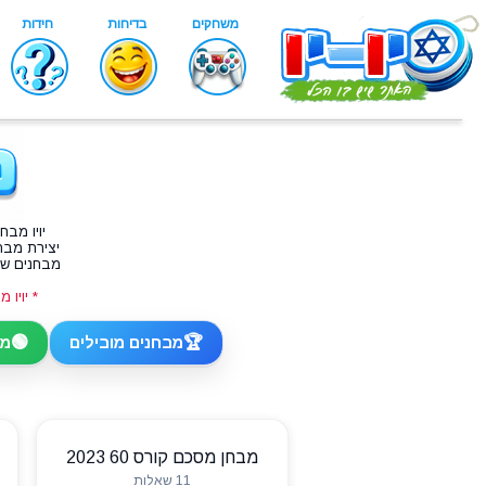
יויו
מבחנ
יצירת מבח
מבחנים של
* יויו
🟢
🏆
מבחנים מובילים
מב
מבחן מסכם קורס 60 2023
11 שאלות