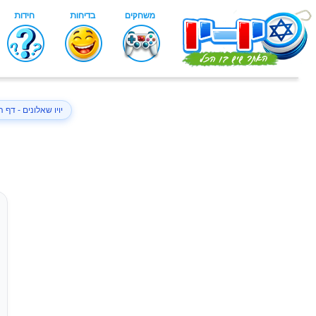
יויו שאלונים - דף 