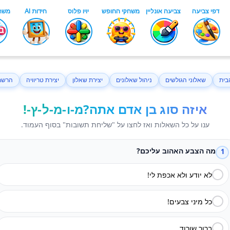
הבית
שאלוני הגולשים
ניהול שאלונים
יצירת שאלון
יצירת טריוויה
הרשמ
איזה סוג בן אדם אתה?מ-ו-מ-ל-ץ-!
ענו על כל השאלות ואז לחצו על "שליחת תשובות" בסוף העמוד.
מה הצבע האהוב עליכם?
1
לא יודע ולא אכפת לי!
כל מיני צבעים!
ברור שורוד