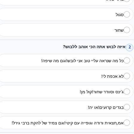
סגול
שחור
איזה לבוש אתה הכי אוהב ללבוש?
2
כל מה שנראה עליי טוב אני לובש!וגם מה שיפה!
לא אכפת לי!
ג'ינס וסוודר שחור!קול מן!
בגדים קרועים!או יה!
אמ,חצאית ורודה וגופייה עם קיטי!וגם צמיד של להקת ברבי גירל!