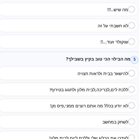
מה שיש..!!!
לא חשבתי על זה
שוקולד ועוד...!!
מה הבילוי הכי טוב בקיץ בשבילך?
5
להישאר בבית ולראות חצויה
ללכת לים,לבריכה,לבית מלון ולחגוג בטירוף!
לא יודע בכלל מה אתם רוצים ממני,פיס מן!
לשחק במחשב
לעדכן את הבלוג שלי וללכת ליום לבית מלון!