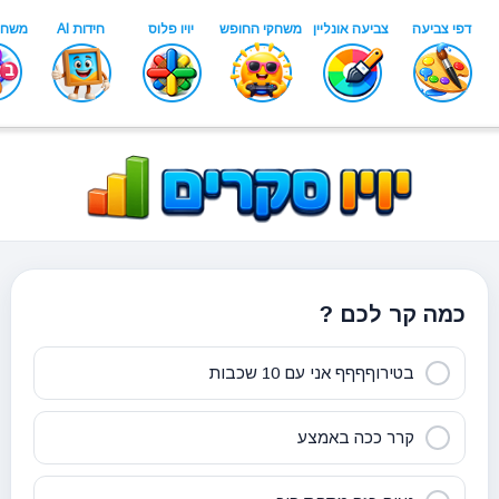
כמה קר לכם ?
בטירוףףףף אני עם 10 שכבות
קרר ככה באמצע