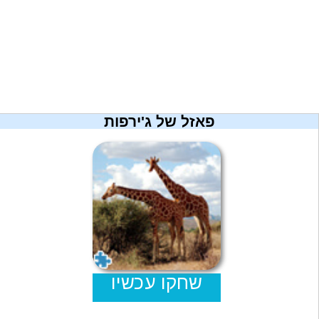
מתכונים
טריוויה
מגניבים
חדשים
פאזל של ג'ירפות
שחקו עכשיו