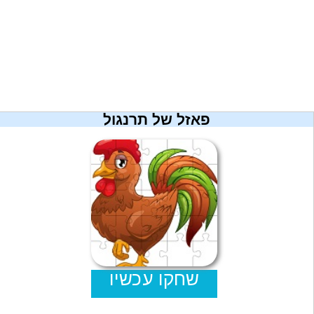
מתכונים
טריוויה
מגניבים
חדשים
פאזל של תרנגול
שחקו עכשיו