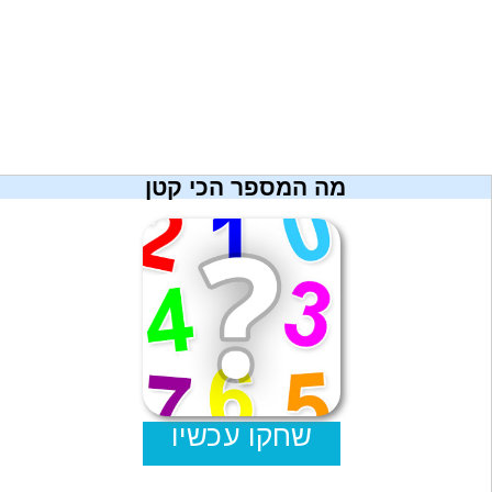
מתכונים
טריוויה
מגניבים
חדשים
מה המספר הכי קטן
שחקו עכשיו