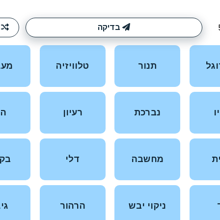
בדיקה
ערבוב
תנור
טלוויזיה
מעגילה
נברכת
רעיון
הגיג
מחשבה
דלי
בקבוק
ניקוי יבש
הרהור
גיגית