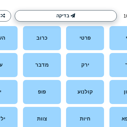
בדיקה
ערבוב
פרטי
כרוב
השנה
ירק
מדבר
עיר
קולנוע
פופ
ים
חיות
צוות
ילדים