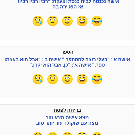
אישה נכנסה לבית כנסת וצעקה: "רבי! רבי! רבי!!"
אז הוא ירה בה.
הספר
אישה א': "בעלי רוצה להסתפר." אישה ב': "אבל הוא בעצמו
ספר." אישה א': "כן, אבל הוא יקרן."
בדיחה לפסח
מצא אישה מצא טוב
מצה עם שוקולד עוד יותר טוב