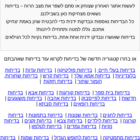
לעשות אתגר האחרון שצוחק או סתם לשפר את מצב הרוח – בדיחות
נשואים מצחיקות כאן בשבילכם.
כל הבדיחות נאספות ונבדקות ידנית כדי להבטיח שהן באמת יצחיקו
אתכם. גללו למטה ותתחילו ליהנות!
בדיחות שאושרו ונבדקו ידנית אחת אחת, בדיחות נקיות לכל הגילאים
או בחרו קטגוריה חדשה של בדיחות לקרוא עוד בדיחות שאהבתם
בדיחות בעלי חיים
|
בדיחות פוליטיקה
|
בדיחות עדות
|
בדיחות
בלונדיניות
|
בדיחות אמא שלך
|
בדיחות קרש
|
בדיחות שחורות,
הומור שחור
|
בדיחות חזקות
|
בדיחות בית ספר
|
בדיחות קורעות
|
בדיחות אבא
|
בדיחות
חדשות
|
בדיחות לפייסבוק
|
בדיחות אהבה
|
בדיחות משוגעים
|
בדיחות רופאים
|
בדיחות סבתא
|
בדיחות לחגים
|
בדיחות שנונות
|
בדיחות בתמונות
|
בדיחות
קורונה
|
בדיחות לילדים
|
בדיחות צבא
|
בדיחות זקנים
|
בדיחות
נקיות
|
בדיחות גמדים
|
בדיחות לטלפון
|
דיחות מתמטיקה
|
בדיחות לחופש הגדול
|
בדיחות שמות
|
בדיחות