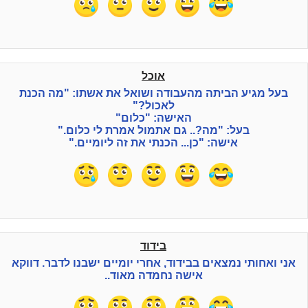
אוכל
בעל מגיע הביתה מהעבודה ושואל את אשתו: "מה הכנת
לאכול?"
האישה: "כלום"
בעל: "מה?.. גם אתמול אמרת לי כלום."
אישה: "כן... הכנתי את זה ליומיים."
בידוד
אני ואחותי נמצאים בבידוד, אחרי יומיים ישבנו לדבר. דווקא
אישה נחמדה מאוד..