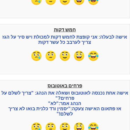
חמש דקות
אישה לבעלה: אני קופצת לחמש דקות למכולת ויש סיר על הגז
צריך לערבב כל עשר דקות
פרחים באוטובוס
אישה אחת נכנסה לאוטובוס ושאלה את הנהג: "צריך לשלם על
פרחים?"
הנהג אמר:"לא"
אז פתאום האישה צעקה:"יסמין ורד כלנית בואו לא צריך
לשלם!"