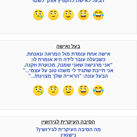
הבעל לאישה:להקפיץ אותך לשם!
בעל ואישה
אישה אחת עומדת מול המראה ונאנחת.
כשבעלה עובר לידה היא אומרת לו:
"אני מרגישה שאני שמנה, מכוערת וזקנה.
אני חייבת שתגיד לי משהו טוב על עצמי..."
הבעל עונה: "הראייה שלך מצוינת!..."
הסיבה העיקרית לגירושין
מה הסיבה העיקרית לגירושין?
נישואין