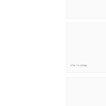
נשלחה ע"י: אליה