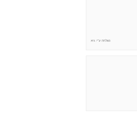
נשלחה ע"י: גיא