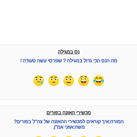
נס במגילה
מה הנס הכי גדול במגילה ? שפרסי עשה סעודה !
מכשירי האזנה בפורים
המורה:איך קוראים למכשירי ההאזנה של צה"ל בפורים?
משה:אוזני אמ"ן.