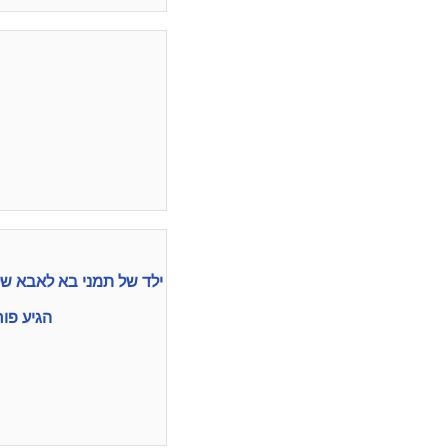
ילד של תמני בא לאבא של
הגיע פו