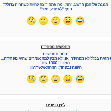
הגננת של המן הרשע: "המן, מה אתה רוצה להיות כשתהיה גדול?"
המן: "לא יודע, תלוי".
תחפושת מפחידה
בחנות תחפושות.
הזאת בכלל לא מפחידה! אני לא מבין למה אומרים שהיא מפחידה... 
המוכר: 1000 שח
הקונה (בפחד): ההההאאא???!!!
ליצן בפורים