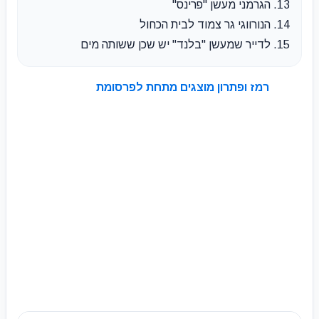
13. הגרמני מעשן "פרינס"
14. הנורווגי גר צמוד לבית הכחול
15. לדייר שמעשן "בלנד" יש שכן ששותה מים
רמז ופתרון מוצגים מתחת לפרסומת