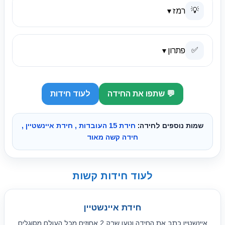
💡
רמז
▼
✅
פתרון
▼
💬 שתפו את החידה
לעוד חידות
שמות נוספים לחידה:
חידת 15 העובדות , חידת איינשטיין ,
חידה קשה מאוד
לעוד חידות קשות
חידת איינשטיין
איינשטיין כתב את החידה וטען שרק 2 אחוזים מכל העולם מסוגלים