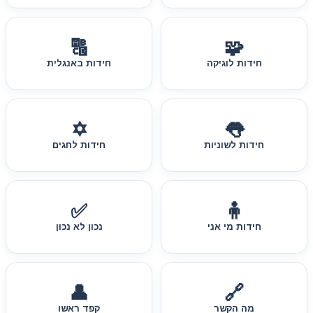
🔠
🧩
חידות לוגיקה
חידות באנגלית
✡️
👅
חידות לשוניות
חידות לחגים
✅
🧍
חידות מי אני
נכון לא נכון
👤
🔗
מה הקשר
קפד ראשו