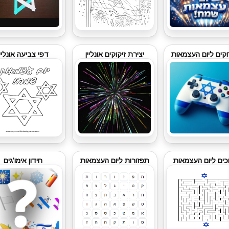
ים ליום העצמאות
יצירת זיקוקים אונליין
דפי צביעה אונליין
כים ליום העצמאות
תפזורות ליום העצמאות
חידון אימו'גים