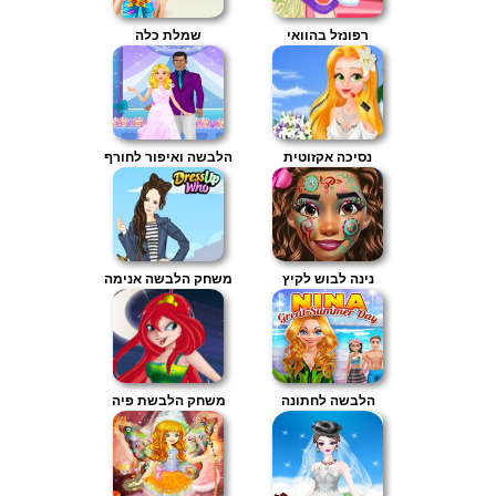
רפונזל בהוואי
שמלת כלה
נסיכה אקזוטית
הלבשה ואיפור לחורף
נינה לבוש לקיץ
משחק הלבשה אנימה
הלבשה לחתונה
משחק הלבשת פיה