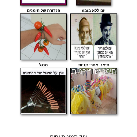
יום ללא בזבוז
פנדורה של תימנים
תימני אחרי קניות
מנגל
עוד תמונות יפים