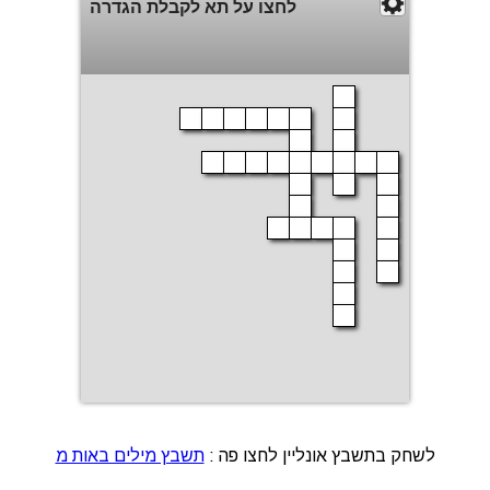
לחצו על תא לקבלת הגדרה
הצג פתרון
סגור חלון
לשחק בתשבץ אונליין לחצו פה :
תשבץ מילים באות מ