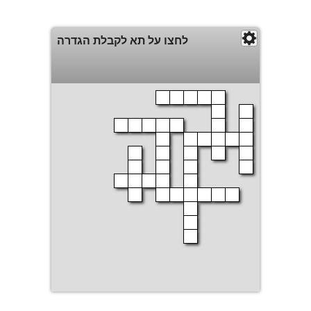
לחצו על תא לקבלת הגדרה
הדפסה
הצג פתרון
סגור חלון