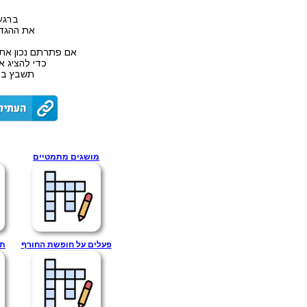
ברגע
את ההגדר
אם פתרתם נכון את
כדי להציג א
תשבץ בנ
מושגים מתמטיים
פעלים על חופשת החורף
תש