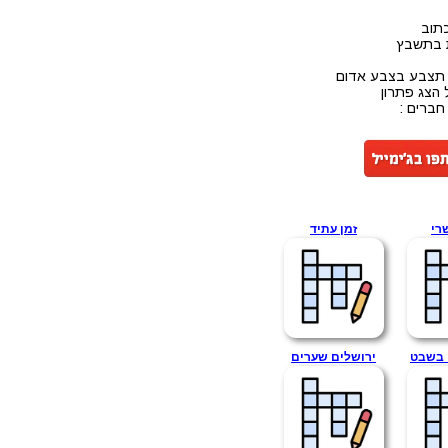
תוב
ת בתשבץ
 תצבע בצבע אדום
 הצג פתרון
ברים :
רי
זמן עתיד
 בשבט
ירושלים שערים