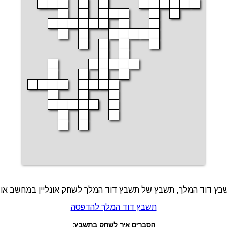
בץ דוד המלך, תשבץ של תשבץ דוד המלך לשחק אונליין במחשב או
תשבץ דוד המלך להדפסה
הסברים איך לשחק בתשבץ: