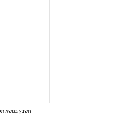
תשבץ בנושא תש