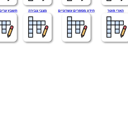
הארי פוטר
חידון מספרים עשרוניים
מצבי צבירה
תשבץ ערים