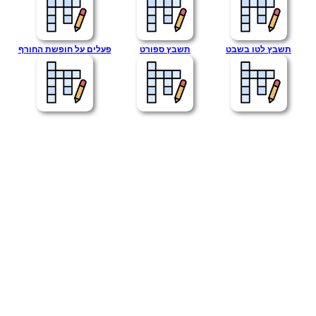
תשבץ לטו בשבט
תשבץ ספורט
פעלים על חופשת החורף