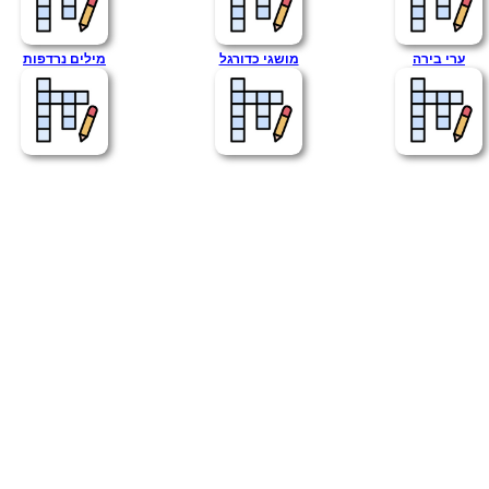
ערי בירה
מושגי כדורגל
מילים נרדפות