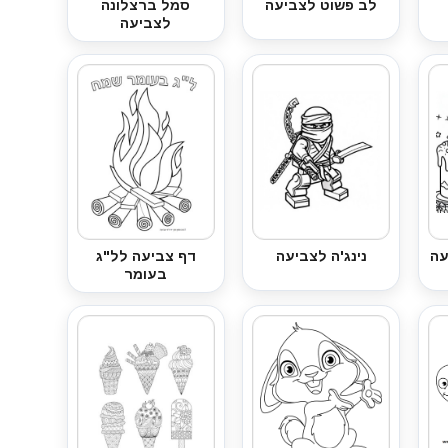
לב פשוט לצביעה
סמל ברצלונה
לצביעה
עה
נינג'ה לצביעה
דף צביעה לל"ג
בעומר