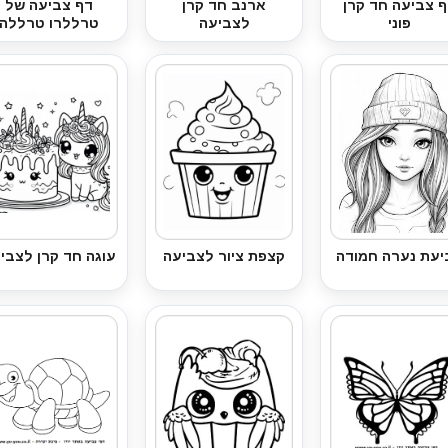
 צביעה חד קרן
ארנב חד קרן
דף צביעה של
פוני
לצביעה
טרללרו טרללה
יעת נערה חמודה
קצפת ציור לצביעה
עוגה חד קרן לצבי