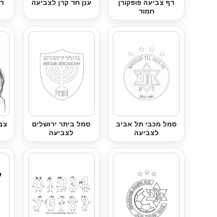
דף צביעה פופקורן
ענן חד קרן לצביעה
דף
חמוד
סמל מכבי תל אביב
סמל ביתר ירושלים
צב
לצביעה
לצביעה